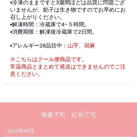
▪冷凍のままですと3週間ほどは品質に問題ござ
いませんが、餡子は生き物ですのでお早めにお
召し上がりください。
▪解凍時間：冷蔵庫で4~５時間。
▪消費期限：解凍後冷蔵庫で2日間。
▪アレルギー28品目中：
山芋、胡麻
※
こちらはクール便商品です。
常温商品とまとめて発送はできませんのでご注
意ください。
御菓子司 紅谷三宅
2026年08月