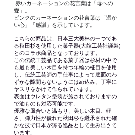
赤いカーネーションの花言葉
は「母への
愛」。
ピンクのカーネーションの花言葉
は「温か
い心」「感謝」を示しています。
こちらの商品は、日本三大美林の一つであ
る秋田杉を使用した菓子器(大館工芸社謹製)
とのコラボ商品となっております。
この伝統工芸品である菓子器は杉材の中で
も最も美しい木目を持つ年輪の柾目を使用
し、伝統工芸師の手仕事によって底面のわ
ずかな隙間もないようにはめ込み、丁寧に
ヤスリをかけて作られています。
表面はウレタン塗装が施されておりますの
で油ものも対応可能です。
優雅な風合いと温もり、美しい木目、軽
さ、弾力性が優れた秋田杉を継承された確
かな技で日本が誇る逸品として生み出さて
います。