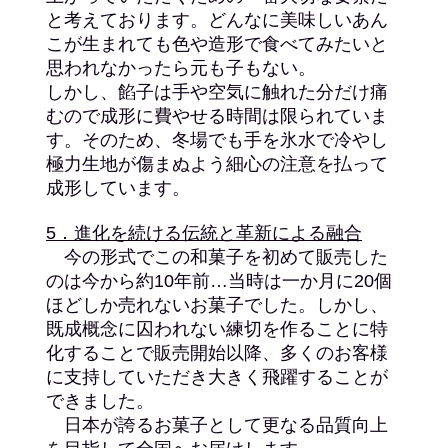
と考えております。どんなに美味しいあん
こが生まれても色や造形で食べてみたいと
思われなかったら元も子もない。
しかし、餡子は手や空気に触れた分だけ痛
むので成形に費やせる時間は限られていま
す。そのため、冬場でも手を氷水で冷やし
極力生地が傷まぬよう細心の注意を払って
成形しています。
5．進化を続ける伝統と革新による融合
今の形式でこの和菓子を初めて販売した
のは今から約10年前…当時は一か月に20個
ほどしか売れないお菓子でした。しかし、
既成概念に囚われない練切を作ることに特
化することで販売開始以降、多くのお客様
に支持していただき大きく飛躍することが
できました。
日本が誇るお菓子として更なる品質向上