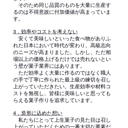
そのため同じ品質のものを大量に生産す
るのは不得意故に付加価値が高まっていま
す。
3．効率やコストを考えない
安くて美味しいといった食べ物がありふ
れた日本において時代が変わり、高級志向
のニーズが高まりました。しかし、ただ相
場以上の価格上げるだけでは売れないとい
う壁が菓子業界にはあります。
ただ効率よく大量に作るのではなく職人
の手で丁寧に作られた最上級の練切を召し
上がっていただきたい。生産効率や材料コ
ストを無視し、皆様に美味しいと思っても
らえる菓子作りを追求しています。
4．造形に込めた想い
私たちにとって上生菓子の見た目は召し
上がっていただくための一番大切な要素だ