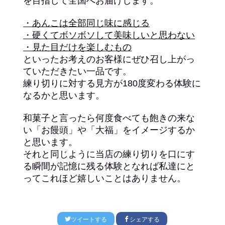
を目指して全国へお届けします。
・あんこは全部同じ味に感じる
・硬くてボソボソして美味しいと思わない
・見た目だけを楽しむもの
といったお考えのお客様にぜひ召し上がっ
ていただきたい一品です。
練り切りに対する見方が180度変わる体験に
なるかと思います。
和菓子と言ったら何度食べても飽きの来な
い「お饅頭」や「大福」をイメージするか
と思います。
それと同じように当店の練り切りを口にす
る瞬間が記憶に残る体験となれば私達にと
ってこれほど嬉しいことはありません。
ツイートする
シェアする