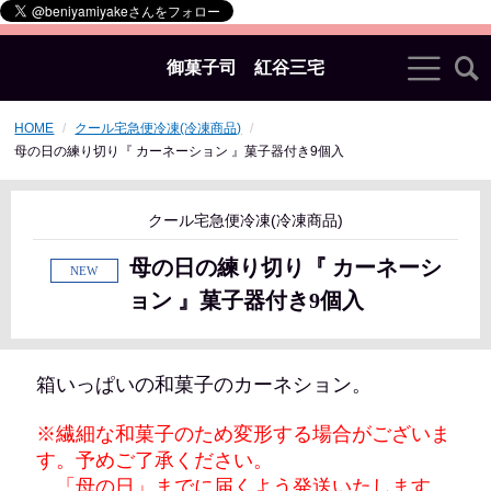
御菓子司 紅谷三宅
HOME
クール宅急便冷凍(冷凍商品)
母の日の練り切り『 カーネーション 』菓子器付き9個入
クール宅急便冷凍(冷凍商品)
母の日の練り切り『 カーネーシ
ョン 』菓子器付き9個入
箱いっぱいの和菓子のカーネション。
※繊細な和菓子のため変形する場合がございま
す。
予めご了承ください。
「母の日」までに届くよう発送いたします。