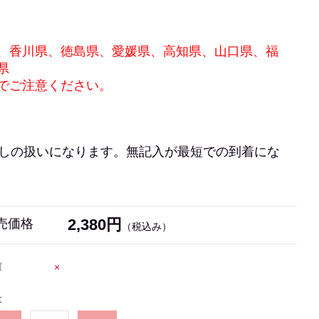
、香川県、徳島県、愛媛県、高知県、山口県、福
県
でご注意ください。
なしの扱いになります。無記入が最短での到着にな
2,380円
売価格
（税込み）
庫
×
量