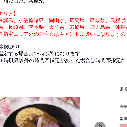
、和歌山県、兵庫県
エリア】
豆諸島、小笠原諸島、岡山県、広島県、鳥取県、島根県
県、長崎県、熊本県、大分県、宮崎県、鹿児島県、沖縄
送指定エリア外のご注文はキャンセル扱いになりますの
定制限あり
指定する場合は18時以降になります。
18時以降以外の時間帯指定があった場合は時間帯指定
販
在
数