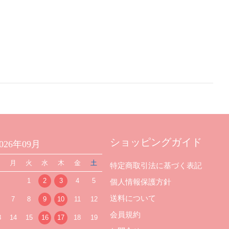
ショッピングガイド
2026年09月
日
月
火
水
木
金
土
特定商取引法に基づく表記
1
2
3
4
5
個人情報保護方針
送料について
7
8
9
10
11
12
会員規約
3
14
15
16
17
18
19