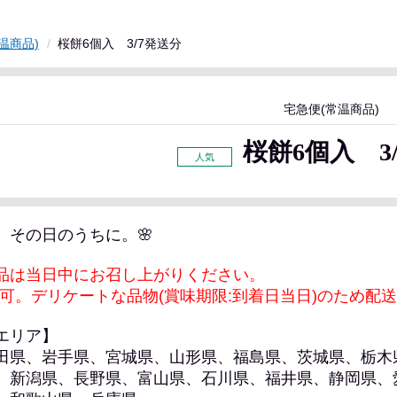
温商品)
桜餅6個入 3/7発送分
宅急便(常温商品)
桜餅6個入 3
、その日のうちに。
🌸
品は当日中にお召し上がりください。
不可。
デリケートな品物(賞味期限:到着日当日)のため配
エリア】
田県、岩手県、宮城県、山形県、福島県、茨城県、栃木
、新潟県、長野県、富山県、石川県、福井県、静岡県、