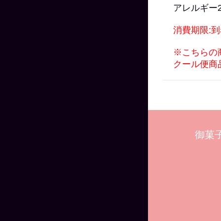
アレルギー
消費期限:
※こちらの
クール便商
御菓