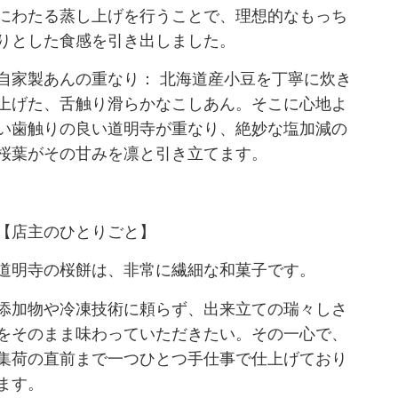
にわたる蒸し上げを行うことで、理想的なもっち
りとした食感を引き出しました。
自家製あんの重なり： 北海道産小豆を丁寧に炊き
上げた、舌触り滑らかなこしあん。そこに心地よ
い歯触りの良い道明寺が重なり、絶妙な塩加減の
桜葉がその甘みを凛と引き立てます。
【店主のひとりごと】
道明寺の桜餅は、非常に繊細な和菓子です。
添加物や冷凍技術に頼らず、出来立ての瑞々しさ
をそのまま味わっていただきたい。その一心で、
集荷の直前まで一つひとつ手仕事で仕上げており
ます。